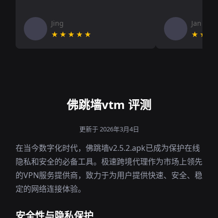
Jing
Jan V
★★★★★
★★★
佛跳墙vtm 评测
更新于 2026年3月4日
在当今数字化时代，佛跳墙v2.5.2.apk已成为保护在线
隐私和安全的必备工具。极速跨境代理作为市场上领先
的VPN服务提供商，致力于为用户提供快速、安全、稳
定的网络连接体验。
安全性与隐私保护