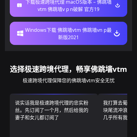
下载极速跨境代理 macOS版本 – 佛跳墙
vtm 佛跳墙v p n破解 官方19
Windows下载 佛跳墙vtm 佛跳墙vn p最
新版2021
选择极速跨境代理，畅享佛跳墙vtm
极速跨境代理保障您的佛跳墙vtm安全无忧
说实话我是极速跨境代理的忠实粉
我打算去葡萄
丝。先订阅了一个月，然后给我的
块尾流冲浪板.
妻子和女儿都订阅了
几乎所有我需