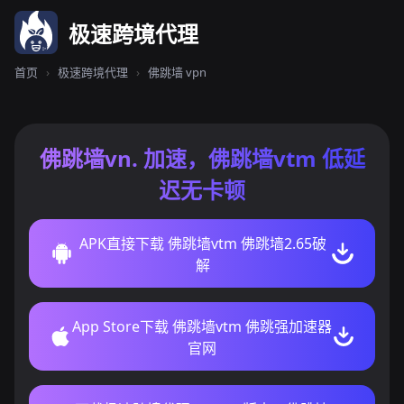
极速跨境代理
首页
›
极速跨境代理
›
佛跳墙 vpn
佛跳墙vn. 加速，佛跳墙vtm 低延
迟无卡顿
APK直接下载 佛跳墙vtm 佛跳墙2.65破
解
App Store下载 佛跳墙vtm 佛跳强加速器
官网